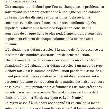
renoncer à ce choix).
On remarque tout d’abord que l’on ne change pas le problème en
soustrayant un nombre quelconque à une ligne ou une colonne
de la matrice des distances entre les villes (cela revient à
soustraire cette distance à tous les circuits hamiltoniens). On
appellera
réduction
de la matrice l’opération consistant à
soustraire de chaque ligne le plus petit élément, puis à soustraire
le plus petit élément de chaque colonne de la matrice ainsi
obtenue.
L’évaluation par défaut associée à la racine de l’arborescence est
la somme des nombres soustraits lors de cette réduction.
Chaque nœud de l’arborescence correspond à un choix (fait ou
abandonné). L’évaluation par défaut associée à un nœud de type
« choix fait » est la somme de l’évaluation par défaut associée au
nœud père, et d’une évaluation par défaut du chemin restant à
parcourir (obtenue par réduction de la matrice des liaisons encore
possibles) ; il faut prendre soin d’éliminer les liaisons créant des
circuits parasites, par exemple Nantes-Bordeaux si l’on a déjà
choisi d’emprunter Bordeaux-Lyon et Lyon-Nantes).
Le regret associé à un choix abandonné est calculé de la façon
suivante : si on renonce à une liaison
, il faudra sortir de