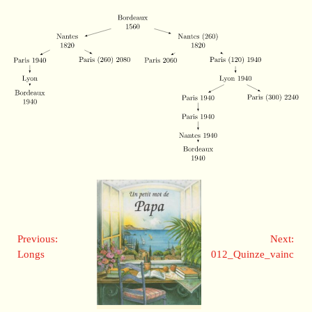
Previous:
Next:
Longs
012_Quinze_vainc