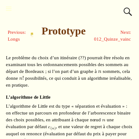
Prototype
Previous:
Next:
Longs
012_Quinze_vainc
Le problème du choix d’un itinéraire (??) pourrait être résolu en
examinant tous les ordonnancements possibles des sommets au
départ de Bordeaux ; si l’on part d’un graphe à
sommets, cela
donne
possibilités, ce qui conduit à un algorithme irréalisable,
en pratique.
L’algorithme de Little
L’algorithme de Little est du type « séparation et évaluation » :
on effectue un parcours en profondeur de l’arborescence binaire
des choix possibles, en attribuant à chaque nœud
une
évaluation par défaut
, et une valeur de regret à chaque choix
auquel on renonce (évaluation par défaut du prix à payer pour