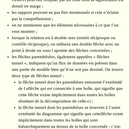
donné en marge ;
les suppors peuvent ne pas être mentionnés si cela n’éclaire
pas la compréhension ;
on ne mentionne que les éléments nécessaires à ce que l’on
veut montrer ;
lorsque la relation est à double sens (entrée réciproque ou
contrôle réciproque), on utilisera une double flèche avec un
point à droite ou sous l apointe des flèches concernées ;
les flèches parenthèsées, également appelées « flèches
tunnel », indiquent qu’un flux de données est présent dans
une partie du modèle bien qu’il ne soit pas dessiné. On trouve
deux type de flèches tunnel :
la flèche tunnel dont les parenthèses entourent l’extrèmité
de l aflèche qui est connectée à une boîte, qui signifie que
cette flèche existe implicitement dans toutes les boîtes
résultant de la décomposition de celle-ci ;
la flèche tunnel dont les parenthèses se trouvent à l’autre
extrémité du diagramme qui signifie que cetteflèche existe
implicitement dans toutes les boîtes qui sont
hiérarchiquement au dessus de la boîte concernée ; c’est-