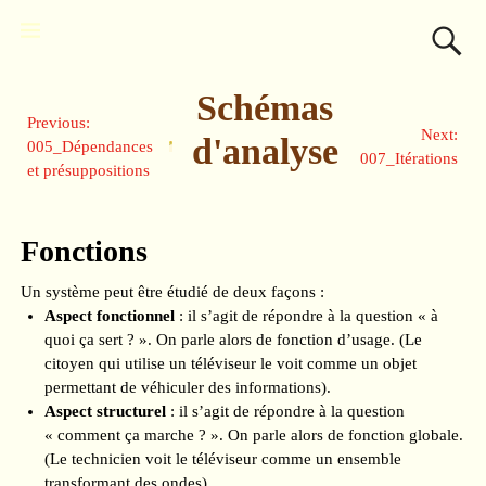
Schémas
Previous:
Next:
d'analyse
005_Dépendances
007_Itérations
et présuppositions
Fonctions
Un système peut être étudié de deux façons :
Aspect fonctionnel
: il s’agit de répondre à la question « à
quoi ça sert ? ». On parle alors de fonction d’usage. (Le
citoyen qui utilise un téléviseur le voit comme un objet
permettant de véhiculer des informations).
Aspect structurel
: il s’agit de répondre à la question
« comment ça marche ? ». On parle alors de fonction globale.
(Le technicien voit le téléviseur comme un ensemble
transformant des ondes).