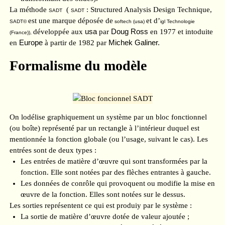
La méthode
(
: Structured Analysis Design Technique,
SADT
SADT
est une marque déposée de
et d’
SADT©
softech (usa)
igl Technologie
usa
Doug Ross
développée aux
par
en 1977 et intoduite
(France)),
Europe
Michek Galiner.
en
à partir de 1982 par
Formalisme du modèle
On lodélise graphiquement un système par un bloc fonctionnel
(ou boîte) représenté par un rectangle à l’intérieur duquel est
mentionnée la fonction globale (ou l’usage, suivant le cas). Les
entrées sont de deux types :
Les entrées de matière d’œuvre qui sont transformées par la
fonction. Elle sont notées par des flèches entrantes à gauche.
Les données de conrôle qui provoquent ou modifie la mise en
œuvre de la fonction. Elles sont notées sur le dessus.
Les sorties représentent ce qui est produiy par le système :
La sortie de matière d’œuvre dotée de valeur ajoutée ;