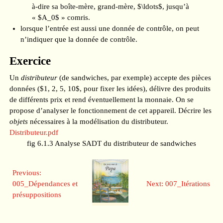
à-dire sa boîte-mère, grand-mère, $\ldots$, jusqu’à
« $A_0$ » comris.
lorsque l’entrée est aussi une donnée de contrôle, on peut
n’indiquer que la donnée de contrôle.
Exercice
Un
distributeur
(de sandwiches, par exemple) accepte des pièces
données ($1, 2, 5, 10$, pour fixer les idées), délivre des produits
de différents prix et rend éventuellement la monnaie. On se
propose d’analyser le fonctionnement de cet appareil. Décrire les
objets
nécessaires à la modélisation du distributeur.
Distributeur.pdf
fig 6.1.3 Analyse SADT du distributeur de sandwiches
Previous:
005_Dépendances et
Next: 007_Itérations
présuppositions