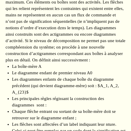
maximum. Ces éléments ou boîtes sont des activités. Les flèches
qui les relient représentent les contraintes qui existent entre elles,
mains ne représentent en aucun cas un flux de commande et
n’ont pas de signification séquentielles (ie n’impliquent pas de
notions d’ordre d’execution dzns le temps). Les diagrammes
ainsi construits sont des actigrammes ou encore diagrammes
d’activité. Si le niveau de décomposition ne permet pas une totale
comphéension du système; on procède à une nouvelle
construction d’actigrammes correspondant aux boîtes à analyser
plus en détail. On définit ainsi successivment :
La boîte-mère A
Le diagramme endant de premier niveau A0
Les diagrammes enfants de chaque boîte du diagramme
précédent (qui devient diagramme-mère) soit : $A_1, A_2,
A_{23}$
Les principales règles régissant la construction des
diagrammes sont :
Chaque flèche entrant ou sortant de sa boîte-mère doit se
retrouver sur le diagramme enfant ;
Les flèches sont affectées d’un label indiquant leur nture.
Celui-ci peut être remplac par un code dont la signification est